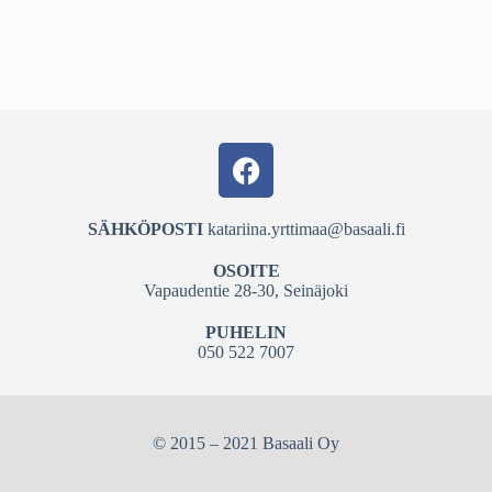
SÄHKÖPOSTI
katariina.yrttimaa@basaali.fi
OSOITE
Vapaudentie 28-30, Seinäjoki
PUHELIN
050 522 7007
© 2015 – 2021 Basaali Oy