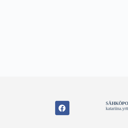
SÄHKÖPO
katariina.yr